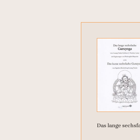
Das lange sechsf