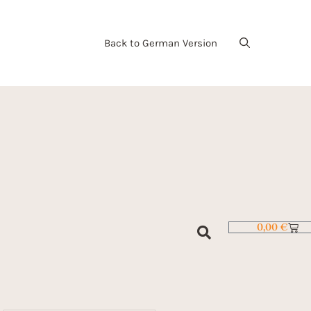
Back to German Version
0,00
€