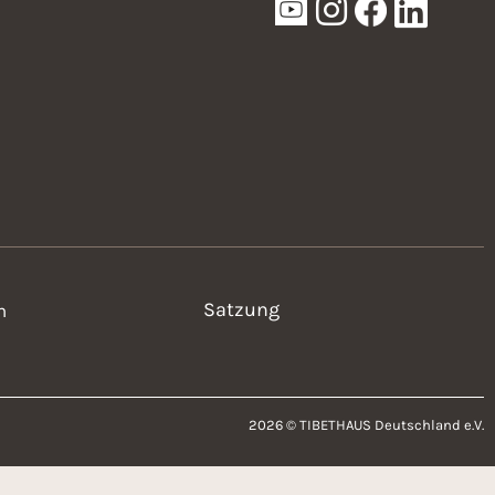
Satzung
n
2026 © TIBETHAUS Deutschland e.V.