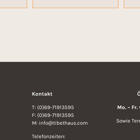
Kontakt
T: (0)69-71913595
Mo. – Fr.
F: (0)69-71913595
Sowie Ter
M: info@tibethaus.com
Telefonzeiten: