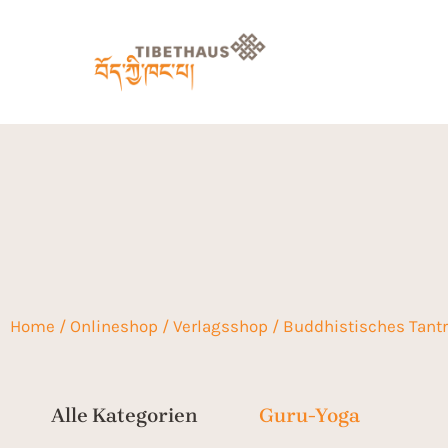
Home
/
Onlineshop
/
Verlagsshop
/
Buddhistisches Tant
Guru-Yoga
Alle Kategorien
Guru-Yoga