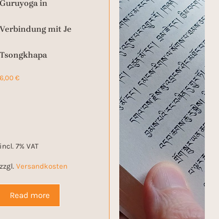
Guruyoga in
Verbindung mit Je
Tsongkhapa
6,00
€
incl. 7% VAT
zzgl.
Versandkosten
Read more