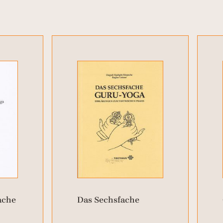
ache
Das Sechsfache