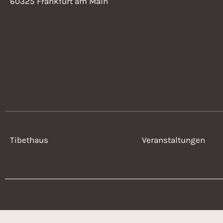
60325 Frankfurt am Main
Tibethaus
Veranstaltungen