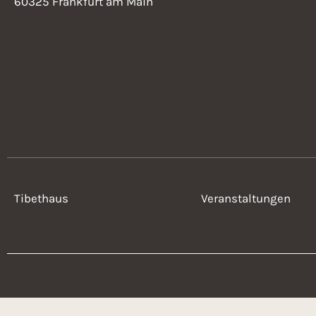
60325 Frankfurt am Main
Tibethaus
Veranstaltungen