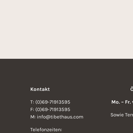
Kontakt
T: (0)69-71913595
Mo. – Fr.
F: (0)69-71913595
Sowie Ter
M: info@tibethaus.com
Telefonzeiten: