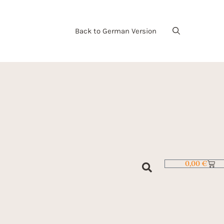
Back to German Version
0,00
€