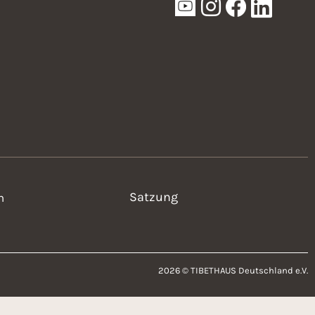
Satzung
n
2026 © TIBETHAUS Deutschland e.V.