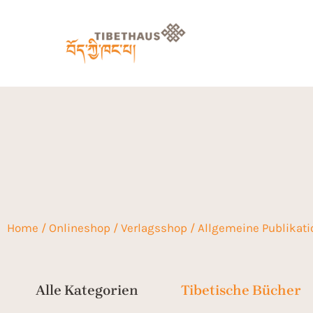
Home
/
Onlineshop
/
Verlagsshop
/
Allgemeine Publikat
Tibetische Bücher
Alle Kategorien
Tibetische Bücher