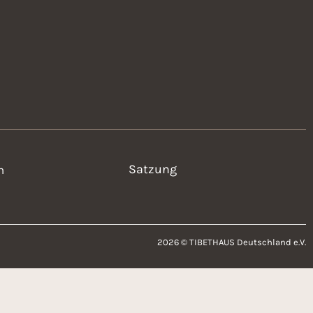
Satzung
n
2026 © TIBETHAUS Deutschland e.V.