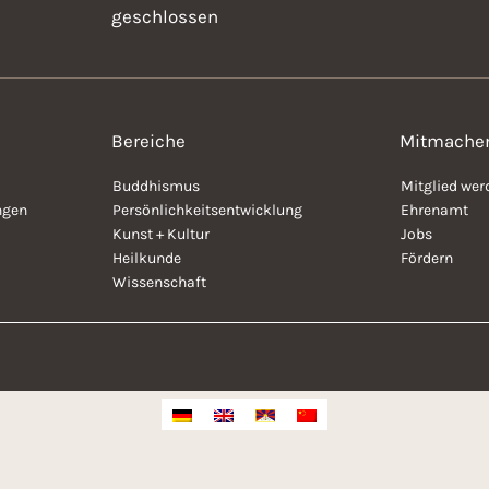
geschlossen
Bereiche
Mitmache
Buddhismus
Mitglied wer
ngen
Persönlichkeitsentwicklung
Ehrenamt
Kunst + Kultur
Jobs
Heilkunde
Fördern
Wissenschaft