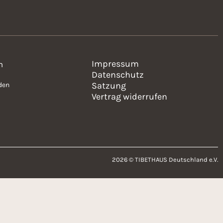
Impressum
n
Datenschutz
Satzung
den
Vertrag widerrufen
2026 © TIBETHAUS Deutschland e.V.