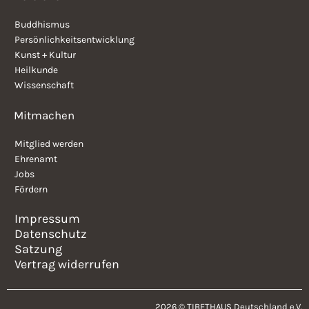
Buddhismus
Persönlichkeitsentwicklung
Kunst + Kultur
Heilkunde
Wissenschaft
Mitmachen
Mitglied werden
Ehrenamt
Jobs
Fördern
Impressum
Datenschutz
Satzung
Vertrag widerrufen
2026 © TIBETHAUS Deutschland e.V.