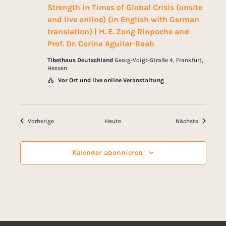
Strength in Times of Global Crisis (onsite
and live online) (In English with German
translation) | H. E. Zong Rinpoche and
Prof. Dr. Corina Aguilar-Raab
Tibethaus Deutschland
Georg-Voigt-Straße 4, Frankfurt,
Hessen
Vor Ort und live online Veranstaltung
Veranstaltungen
Veranstal
Vorherige
Heute
Nächste
Kalender abonnieren