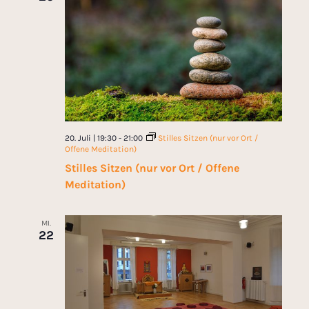
20. Juli | 19:30
-
21:00
Stilles Sitzen (nur vor Ort /
Offene Meditation)
Stilles Sitzen (nur vor Ort / Offene
Meditation)
MI.
22