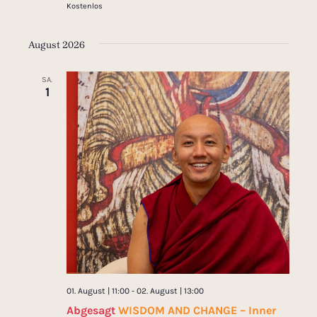
Kostenlos
August 2026
SA.
1
01. August | 11:00
-
02. August | 13:00
Abgesagt
WISDOM AND CHANGE – Inner