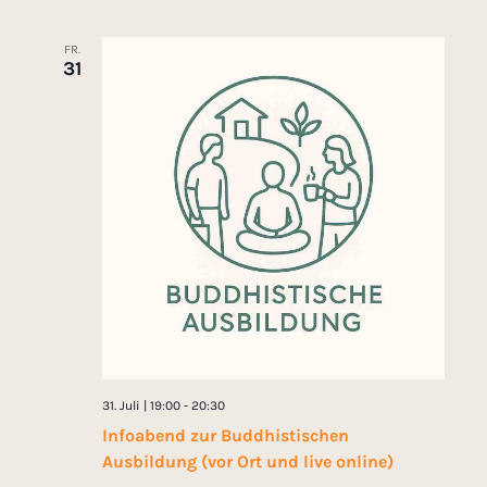
FR.
31
31. Juli | 19:00
-
20:30
Infoabend zur Buddhistischen
Ausbildung (vor Ort und live online)