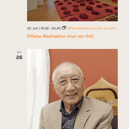
22. Juli | 19:30
-
20:30
Offene Meditation (nur vor Ort)
Offene Meditation (nur vor Ort)
SO.
26