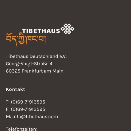
Tibethaus Deutschland e.V.
Georg-Voigt-Straße 4
60325 Frankfurt am Main
Kontakt
T: (0)69-71913595
F: (0)69-71913595
M: info@tibethaus.com
Telefonzeiten: