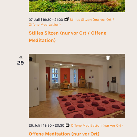
27. Juli | 19:30
-
21:00
Stilles Sitzen (nur vor Ort /
Offene Meditation)
Stilles Sitzen (nur vor Ort / Offene
Meditation)
MI.
29
29. Juli | 19:30
-
20:30
Offene Meditation (nur vor Ort)
Offene Meditation (nur vor Ort)