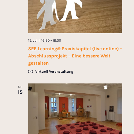
15. Juli | 16:30
-
18:30
SEE Learning® Praxiskapitel (live online) –
Abschlussprojekt – Eine bessere Welt
gestalten
Virtuell Veranstaltung
MI.
15